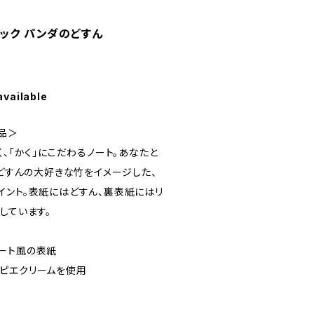
ブック パンダのどすん
available
商品＞
く、「かく」にこだわるノート。あなたと
。どすんの大好きな竹をイメージした、
イント。表紙にはどすん、裏表紙にはリ
しています。
ート風の表紙
ピエクリームを使用