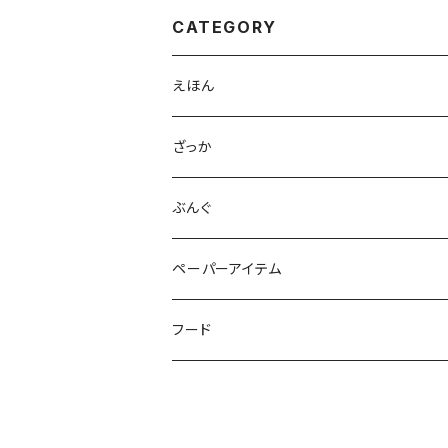
CATEGORY
えほん
ざっか
缶バッジ
ぶんぐ
ステッカー
ペーパーアイテム
ポスター
フード
ポストカード
コーヒー