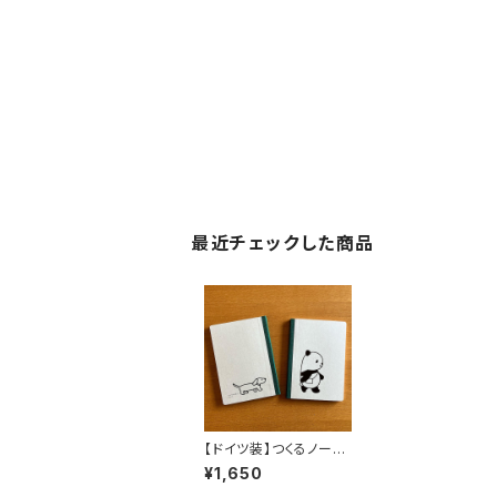
最近チェックした商品
【ドイツ装】つくるノート
ブック パンダのどすん
¥1,650