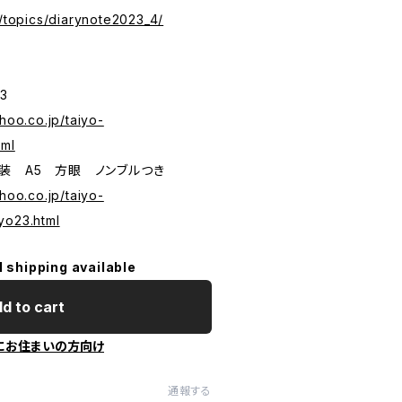
p/topics/diarynote2023_4/
3
hoo.co.jp/taiyo-
tml
装 A5 方眼 ノンブルつき
hoo.co.jp/taiyo-
yo23.html
l shipping available
d to cart
にお住まいの方向け
通報する