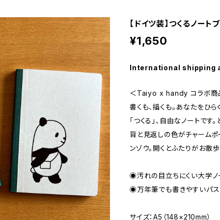
【ドイツ装】つくるノート
¥1,650
International shipping 
＜Taiyo x handy コラボ
書くも、描くも。あなたをひら
「つくる」、自由なノートです
背と見返しの色がチャームポ
ンゾウ。開くとふたりがお散歩
◉汚れの目立ちにくい大学ノ
◉万年筆でも書きやすいパス
サイズ：A5（148×210mm）